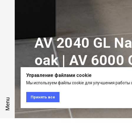
AV 2040 GL Nat
oak | AV 6000 
Управление файлами cookie
Мы используем файлы cookie для улучшения работы с
Häcker | systemat/ART
Принять все
Menu