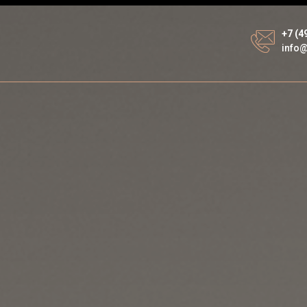
+7 (4
info@