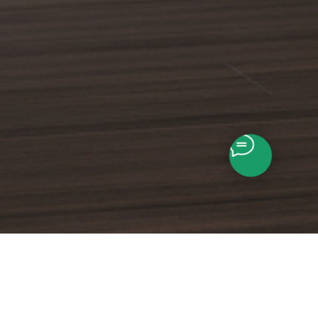
k | Natural umber