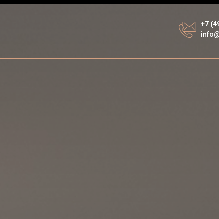
+7 (4
info@