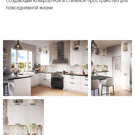
создающий комфортное и стильное пространство для
повседневной жизни.