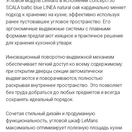
Угловой модуль LeMans в исполнении concept130
SCALA baltic blue LINEA natural oak кардинально меняет
подход к хранению на кухне, эффективно используя
ранее пустовавшее угловое пространство. Его
эргономичные выдвижные системы с плавными
формами предлагают изящное и практичное решение
для хранения кухонной утвари.
Инновационный поворотно-выдвижной механизм
обеспечивает легкий доступ ко всему содержимому:
при открытии дверцы секции автоматически
выдвигаются и поворачиваются, полностью
раскрывая внутреннее пространство. Это позволяет
без труда добраться до любых предметов и всегда
сохранять идеальный порядок.
Сочетая стильный дизайн и продуманную
функциональность, угловой шкаф LeMans
максимально оптимизирует полезную площадь кухни.