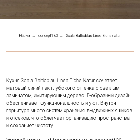
Häcker
→
concept130
→
Scala Balticblau Linea Eiche natur
Кухня Scala Balticblau Linea Eiche Natur сочетает
матовый синий лак глубокого оттенка с светлым
ламинатом, имитирующим дерево. Г-образный дизайн
обеспечивает функциональность и уют. Внутри
гарнитура много систем хранения, выдвижных ящиков
и отсеков, что облегчает организацию пространства
и сохраниет чистоту.